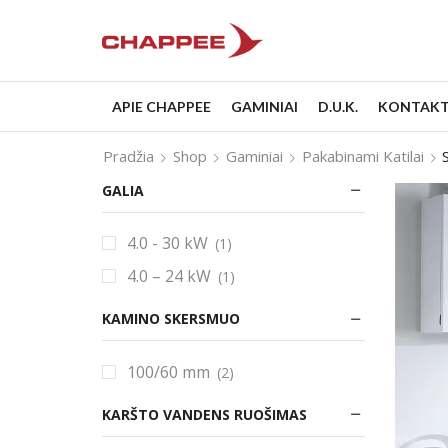
APIE CHAPPEE
GAMINIAI
D.U.K.
KONTAKT
Pradžia
Shop
Gaminiai
Pakabinami Katilai
GALIA
4.0 - 30 kW
(1)
4.0 – 24 kW
(1)
KAMINO SKERSMUO
100/60 mm
(2)
KARŠTO VANDENS RUOŠIMAS