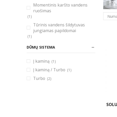
Momentinis karšto vandens
ruošimas
(1)
Tūrinis vandens šildytuvas
jungiamas papildomai
(1)
DŪMŲ SISTEMA
Į kaminą
(1)
Į kaminą / Turbo
(1)
Turbo
(2)
SOLU