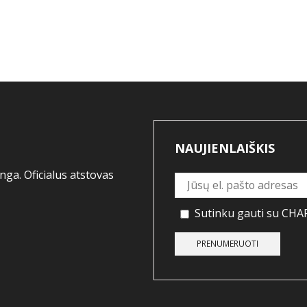
NAUJIENLAIŠKIS
ga. Oficialus atstovas
Sutinku gauti su CHAP