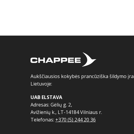
Aukščiausios kokybės prancūziška šildymo įran
Lietuvoje:
UAB ELSTAVA
Adresas: Gėlių g. 2,
Avižienių k., LT-14184 Vilniaus r.
Telefonas:
+370 (5) 244 20 36