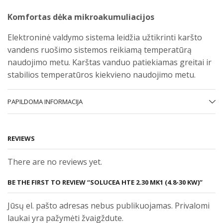
Komfortas dėka mikroakumuliacijos
Elektroninė valdymo sistema leidžia užtikrinti karšto
vandens ruošimo sistemos reikiamą temperatūrą
naudojimo metu. Karštas vanduo patiekiamas greitai ir
stabilios temperatūros kiekvieno naudojimo metu.
PAPILDOMA INFORMACIJA
REVIEWS
There are no reviews yet.
BE THE FIRST TO REVIEW “SOLUCEA HTE 2.30 MK1 (4.8-30 KW)”
Jūsų el. pašto adresas nebus publikuojamas. Privalomi
laukai yra pažymėti žvaigždute.