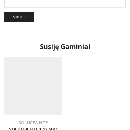
Susiję Gaminiai
SOLUCEA HTE
SOLUCEA HTE 1.12 MK1