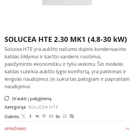
SOLUCEA HTE 2.30 MK1 (4.8-30 kW)
Solucea HTE yra aukšto našumo dujinis kondensacinis
katilas šildymui ir karšto vandens ruošimui,
pasižymintis ekonomišku ir tyliu veikimu. Šio modelio
katilas suteikia aukšto lygio komfortą, yra patikimas ir
lengvas naudojimui. Jis sukurtas patogiam ir paprastam
naudojimui.
Įtraukti į palyginimą
Kategorija:
SOLUCEA HTE
Dalintis:
APRAŠYMAS