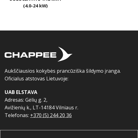
(4.0-24 kW)
Aukščiausios kokybės prancūziška šildymo įranga.
Oficialus atstovas Lietuvoje:
UAB ELSTAVA
Adresas: Gėlių g. 2,
Avižienių k., LT-14184 Vilniaus r.
Telefonas:
+370 (5) 244 20 36