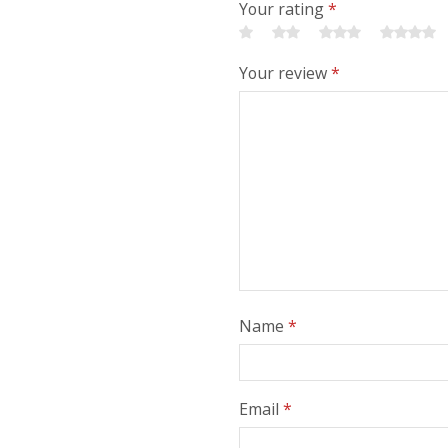
Your rating
*
Your review
*
Name
*
Email
*