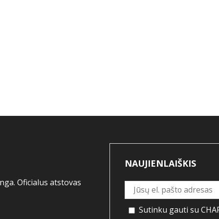
NAUJIENLAIŠKIS
ga. Oficialus atstovas
Sutinku gauti su CHAP