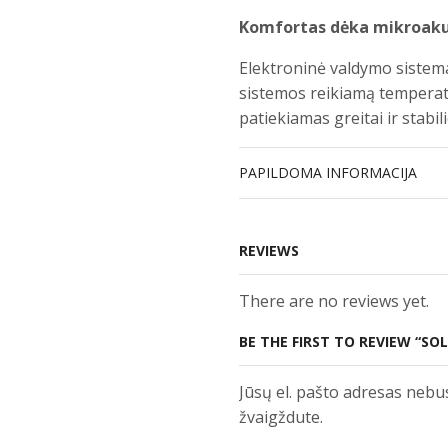
Komfortas dėka mikroaku
Elektroninė valdymo sistema
sistemos reikiamą tempera
patiekiamas greitai ir stab
PAPILDOMA INFORMACIJA
REVIEWS
There are no reviews yet.
BE THE FIRST TO REVIEW “SOL
Jūsų el. pašto adresas nebu
žvaigždute.