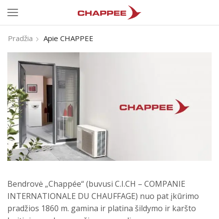
Pradžia
Apie CHAPPEE
Bendrovė „Chappée“ (buvusi C.I.CH – COMPANIE
INTERNATIONALE DU CHAUFFAGE) nuo pat įkūrimo
pradžios 1860 m. gamina ir platina šildymo ir karšto