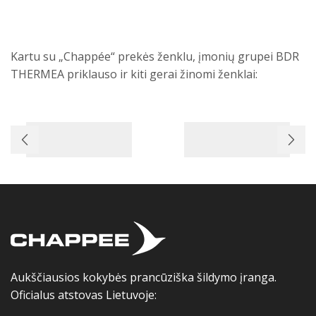
Kartu su „Chappée“ prekės ženklu, įmonių grupei BDR
THERMEA priklauso ir kiti gerai žinomi ženklai:
Aukščiausios kokybės prancūziška šildymo įranga.
Oficialus atstovas Lietuvoje: