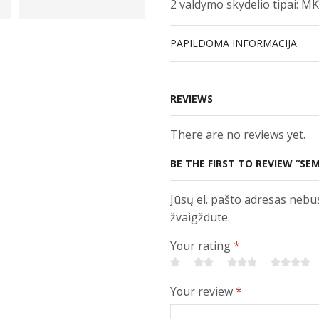
2 valdymo skydelio tipai: MK
PAPILDOMA INFORMACIJA
REVIEWS
There are no reviews yet.
BE THE FIRST TO REVIEW “SE
Jūsų el. pašto adresas nebu
žvaigždute.
Your rating
*
Your review
*