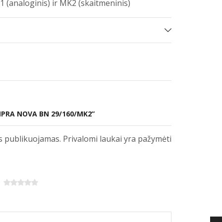
1 (analoginis) ir MK2 (skaitmeninis)
MPRA NOVA BN 29/160/MK2”
s publikuojamas. Privalomi laukai yra pažymėti