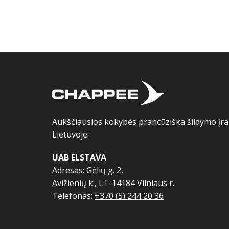
Aukščiausios kokybės prancūziška šildymo įran
Lietuvoje:
UAB ELSTAVA
Adresas: Gėlių g. 2,
Avižienių k., LT-14184 Vilniaus r.
Telefonas:
+370 (5) 244 20 36