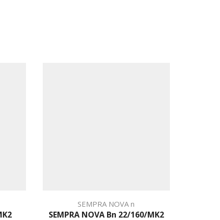
SEMPRA NOVA n
MK2
SEMPRA NOVA Bn 22/160/MK2
SEMP