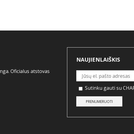
NAUJIENLAIŠKIS
ga. Oficialus atstovas
Sutinku gauti su CHAP