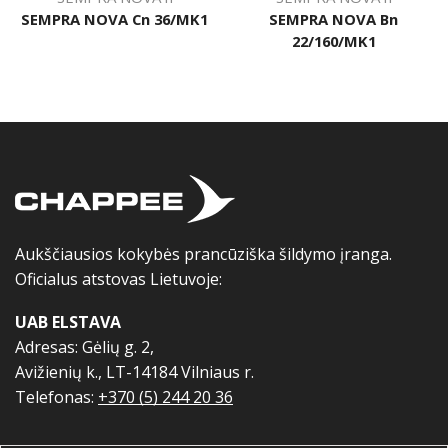
SEMPRA NOVA Cn 36/MK1
SEMPRA NOVA Bn
22/160/MK1
Aukščiausios kokybės prancūziška šildymo įranga.
Oficialus atstovas Lietuvoje:
UAB ELSTAVA
Adresas: Gėlių g. 2,
Avižienių k., LT-14184 Vilniaus r.
Telefonas:
+370 (5) 244 20 36