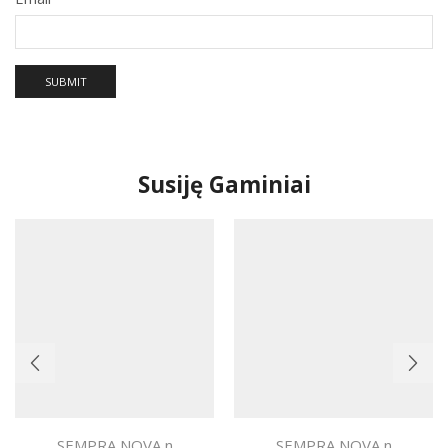
Susiję Gaminiai
SEMPRA NOVA n
SEMPRA NOVA n