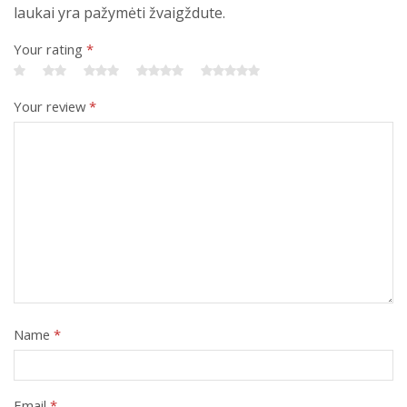
laukai yra pažymėti žvaigždute.
Your rating
*
Your review
*
Name
*
Email
*