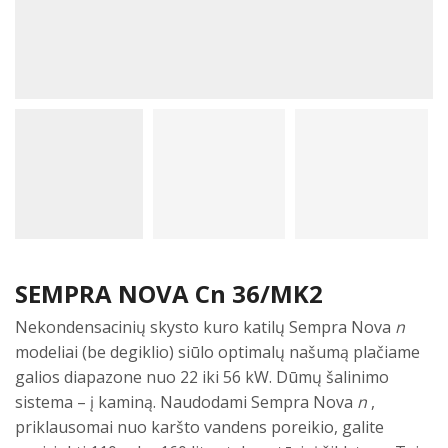
SEMPRA NOVA Cn 36/MK2
Nekondensacinių skysto kuro katilų Sempra Nova
n
modeliai (be degiklio) siūlo optimalų našumą plačiame
galios diapazone nuo 22 iki 56 kW. Dūmų šalinimo
sistema – į kaminą. Naudodami Sempra Nova
n
,
priklausomai nuo karšto vandens poreikio, galite