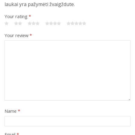
laukai yra pažymėti žvaigždute.
Your rating
*
Your review
*
Name
*
Email
*