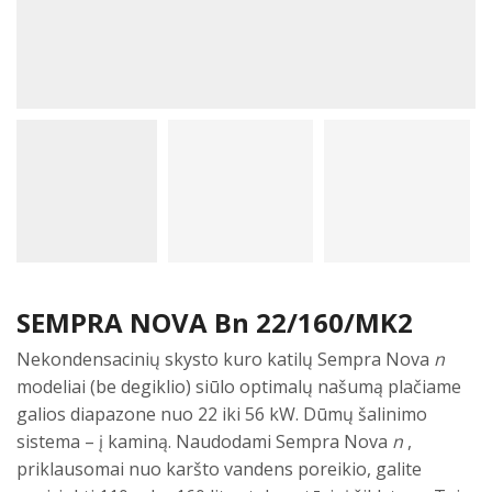
SEMPRA NOVA Bn 22/160/MK2
Nekondensacinių skysto kuro katilų Sempra Nova
n
modeliai (be degiklio) siūlo optimalų našumą plačiame
galios diapazone nuo 22 iki 56 kW. Dūmų šalinimo
sistema – į kaminą. Naudodami Sempra Nova
n
,
priklausomai nuo karšto vandens poreikio, galite