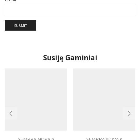
Susiję Gaminiai
SEMPRA NOVA n
SEMPRA NOVA n