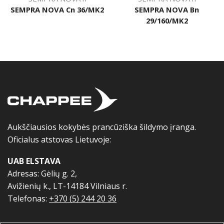
SEMPRA NOVA Cn 36/MK2
SEMPRA NOVA Bn
29/160/MK2
Aukščiausios kokybės prancūziška šildymo įranga.
Oficialus atstovas Lietuvoje:
UAB ELSTAVA
Adresas: Gėlių g. 2,
Avižienių k., LT-14184 Vilniaus r.
Telefonas:
+370 (5) 244 20 36