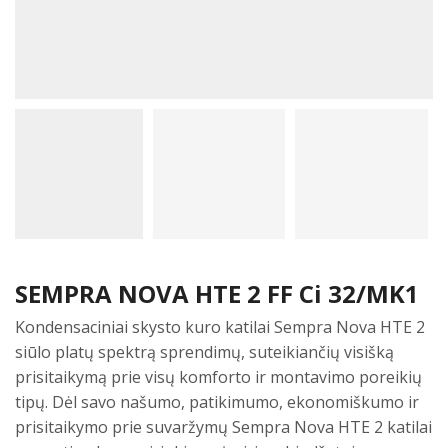
SEMPRA NOVA HTE 2 FF Ci 32/MK1
Kondensaciniai skysto kuro katilai Sempra Nova HTE 2
siūlo platų spektrą sprendimų, suteikiančių visišką
prisitaikymą prie visų komforto ir montavimo poreikių
tipų. Dėl savo našumo, patikimumo, ekonomiškumo ir
prisitaikymo prie suvaržymų Sempra Nova HTE 2 katilai