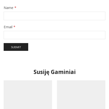
Name
*
Email
*
Susiję Gaminiai