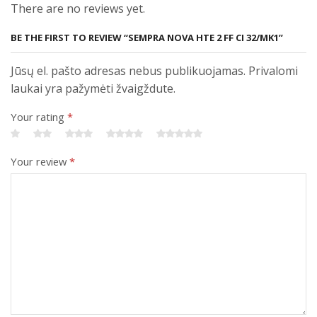
There are no reviews yet.
BE THE FIRST TO REVIEW “SEMPRA NOVA HTE 2 FF CI 32/MK1”
Jūsų el. pašto adresas nebus publikuojamas. Privalomi
laukai yra pažymėti žvaigždute.
Your rating
*
Your review
*