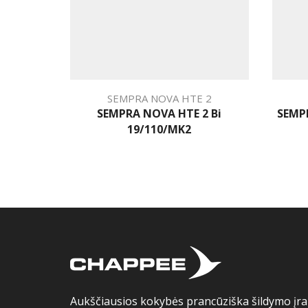
SEMPRA NOVA HTE 2
SEMPRA NOVA HTE 2 Bi
SEMP
19/110/MK2
Aukščiausios kokybės prancūziška šildymo įran