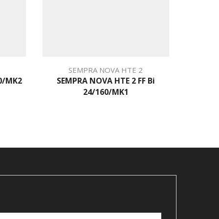
SEMPRA NOVA HTE 2
S
0/MK2
SEMPRA NOVA HTE 2 FF Bi
SEMPRA
24/160/MK1