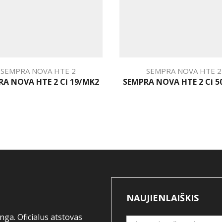
SEMPRA NOVA HTE 2
SEMPRA NOVA HTE 2
RA NOVA HTE 2 Ci 19/MK2
SEMPRA NOVA HTE 2 Ci 5
NAUJIENLAIŠKIS
ga. Oficialus atstovas