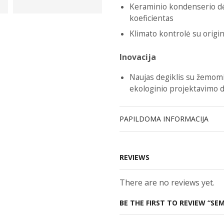
Keraminio kondenserio d
koeficientas
Klimato kontrolė su origina
Inovacija
Naujas degiklis su žemomi
ekologinio projektavimo 
PAPILDOMA INFORMACIJA
REVIEWS
There are no reviews yet.
BE THE FIRST TO REVIEW “SE