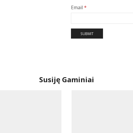
Email
*
Susiję Gaminiai