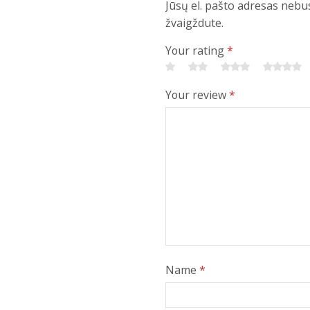
Jūsų el. pašto adresas nebu
žvaigždute.
Your rating
*
Your review
*
Name
*