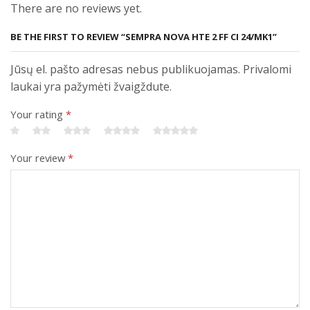
There are no reviews yet.
BE THE FIRST TO REVIEW “SEMPRA NOVA HTE 2 FF CI 24/MK1”
Jūsų el. pašto adresas nebus publikuojamas. Privalomi
laukai yra pažymėti žvaigždute.
Your rating
*
Your review
*