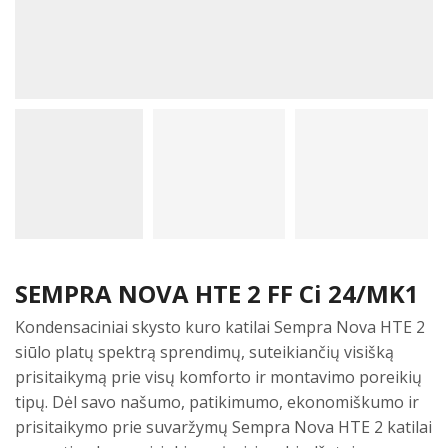
SEMPRA NOVA HTE 2 FF Ci 24/MK1
Kondensaciniai skysto kuro katilai Sempra Nova HTE 2
siūlo platų spektrą sprendimų, suteikiančių visišką
prisitaikymą prie visų komforto ir montavimo poreikių
tipų. Dėl savo našumo, patikimumo, ekonomiškumo ir
prisitaikymo prie suvaržymų Sempra Nova HTE 2 katilai