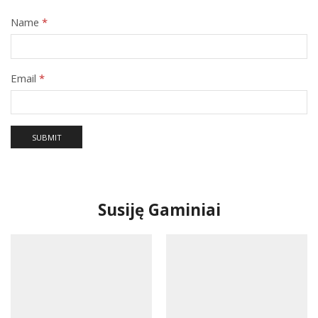
Name
*
Email
*
Susiję Gaminiai