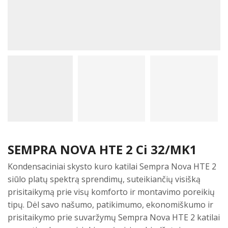
SEMPRA NOVA HTE 2 Ci 32/MK1
Kondensaciniai skysto kuro katilai Sempra Nova HTE 2
siūlo platų spektrą sprendimų, suteikiančių visišką
prisitaikymą prie visų komforto ir montavimo poreikių
tipų. Dėl savo našumo, patikimumo, ekonomiškumo ir
prisitaikymo prie suvaržymų Sempra Nova HTE 2 katilai