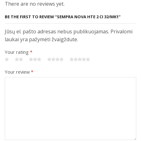
There are no reviews yet.
BE THE FIRST TO REVIEW “SEMPRA NOVA HTE 2 CI 32/MK1”
Jūsų el. pašto adresas nebus publikuojamas. Privalomi
laukai yra pažymėti žvaigždute.
Your rating
*
Your review
*