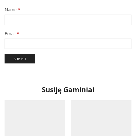
Name
*
Email
*
Susiję Gaminiai