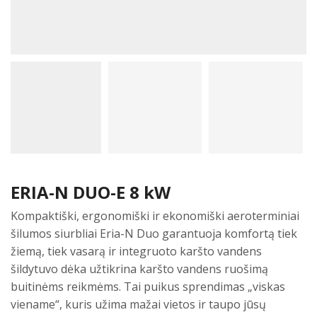
ERIA-N DUO-E 8 kW
Kompaktiški, ergonomiški ir ekonomiški aeroterminiai
šilumos siurbliai Eria-N Duo garantuoja komfortą tiek
žiemą, tiek vasarą ir integruoto karšto vandens
šildytuvo dėka užtikrina karšto vandens ruošimą
buitinėms reikmėms. Tai puikus sprendimas „viskas
viename“, kuris užima mažai vietos ir taupo jūsų