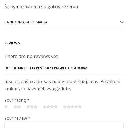
Šaldymo sistema su galios rezervu
PAPILDOMA INFORMACIJA
REVIEWS
There are no reviews yet.
BE THE FIRST TO REVIEW “ERIA-N DUO-E 8 KW”
Jūsų el. pašto adresas nebus publikuojamas. Privalomi
laukai yra pažymėti žvaigždute.
Your rating
*
Your review
*