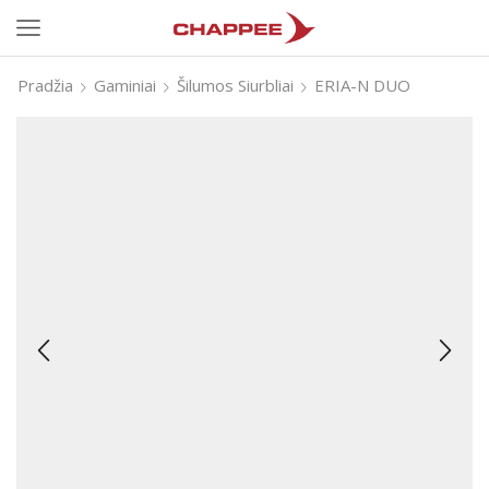
Pradžia
Gaminiai
Šilumos Siurbliai
ERIA-N DUO