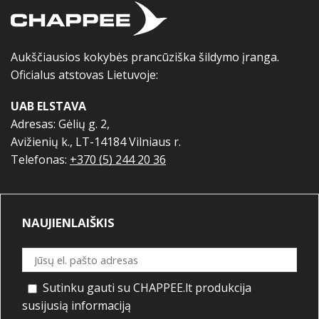
Aukščiausios kokybės prancūziška šildymo įranga.
Oficialus atstovas Lietuvoje:
UAB ELSTAVA
Adresas: Gėlių g. 2,
Avižienių k., LT-14184 Vilniaus r.
Telefonas:
+370 (5) 244 20 36
NAUJIENLAIŠKIS
Sutinku gauti su CHAPPEE.lt produkcija
susijusią informaciją