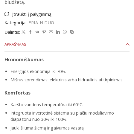
biudžetą.
Įtraukti į palyginimą
Kategorija:
ERIA-N DUO
Dalintis:
APRAŠYMAS
Ekonomiškumas
Energijos ekonomija iki 70%.
Mišrus sprendimas: elektrinis arba hidraulinis atitirpinimas.
Komfortas
Karšto vandens temperatūra iki 60°C.
Integruota invertetinė sistema su plačiu moduliavimo
diapazonu nuo 30% iki 100%.
Jauki šiluma žiemą ir gaivumas vasarą.