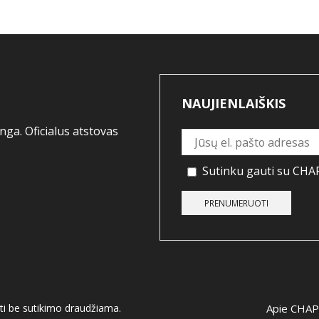
NAUJIENLAIŠKIS
ga. Oficialus atstovas
Sutinku gauti su CHAP
ti be sutikimo draudžiama.
Apie CHA