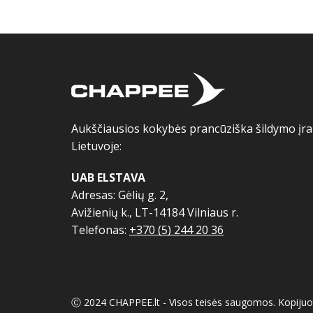
Aukščiausios kokybės prancūziška šildymo įran
Lietuvoje:
UAB ELSTAVA
Adresas: Gėlių g. 2,
Avižienių k., LT-14184 Vilniaus r.
Telefonas:
+370 (5) 244 20 36
Ⓒ 2024 CHAPPEE.lt - Visos teisės saugomos. Kopijuo