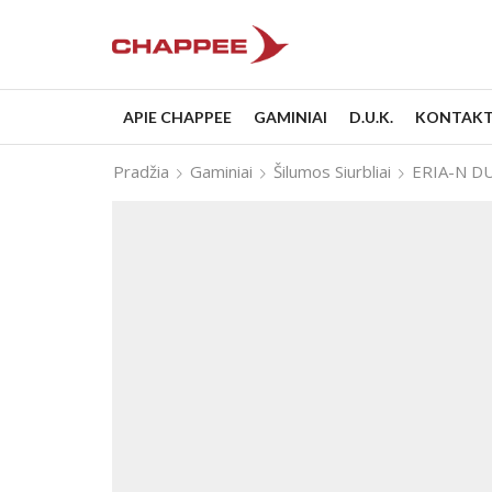
APIE CHAPPEE
GAMINIAI
D.U.K.
KONTAKT
Pradžia
Gaminiai
Šilumos Siurbliai
ERIA-N D