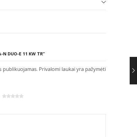
A-N DUO-E 11 KW TR”
s publikuojamas. Privalomi laukai yra pažymėti