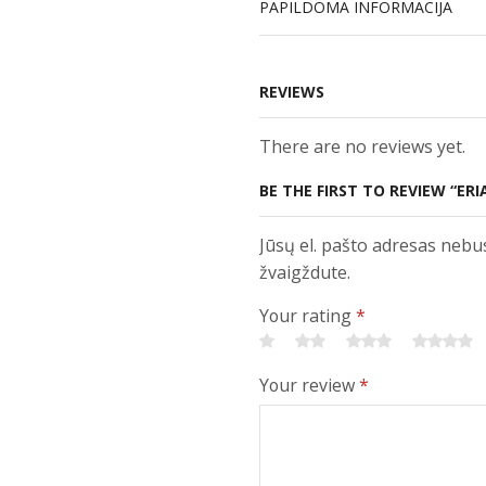
PAPILDOMA INFORMACIJA
REVIEWS
There are no reviews yet.
BE THE FIRST TO REVIEW “ERI
Jūsų el. pašto adresas nebu
žvaigždute.
Your rating
*
Your review
*