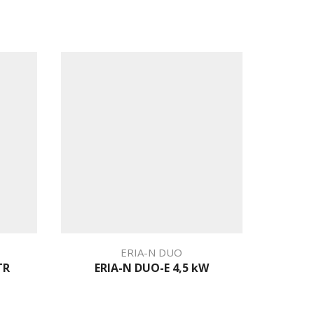
ERIA-N DUO
TR
ERIA-N DUO-E 4,5 kW
E