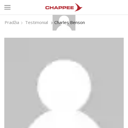
Pradžia
Testimonial
Charles Benson