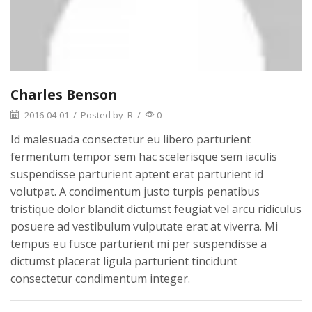
Charles Benson
2016-04-01
/
Posted by
R
/
0
Id malesuada consectetur eu libero parturient
fermentum tempor sem hac scelerisque sem iaculis
suspendisse parturient aptent erat parturient id
volutpat. A condimentum justo turpis penatibus
tristique dolor blandit dictumst feugiat vel arcu ridiculus
posuere ad vestibulum vulputate erat at viverra. Mi
tempus eu fusce parturient mi per suspendisse a
dictumst placerat ligula parturient tincidunt
consectetur condimentum integer.