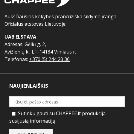
Aukščiausios kokybės prancūziška šildymo įranga.
Oficialus atstovas Lietuvoje:
UAB ELSTAVA
Adresas: Gėlių g. 2,
Avižienių k., LT-14184 Vilniaus r.
Telefonas:
+370 (5) 244 20 36
NAUJIENLAIŠKIS
Sutinku gauti su CHAPPEE.lt produkcija
susijusią informaciją