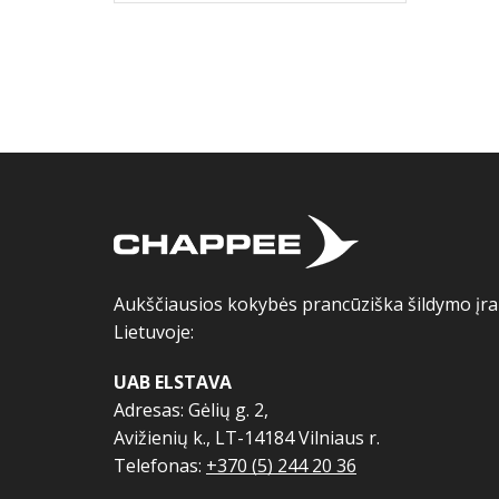
Aukščiausios kokybės prancūziška šildymo įran
Lietuvoje:
UAB ELSTAVA
Adresas: Gėlių g. 2,
Avižienių k., LT-14184 Vilniaus r.
Telefonas:
+370 (5) 244 20 36