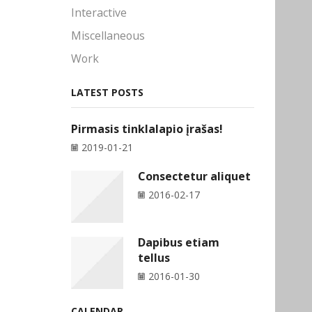
Interactive
Miscellaneous
Work
LATEST POSTS
Pirmasis tinklalapio įrašas!
2019-01-21
Consectetur aliquet
2016-02-17
Dapibus etiam
tellus
2016-01-30
CALENDAR