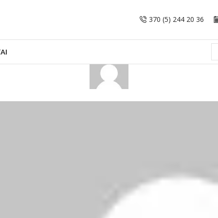
370 (5) 244 20 36
AI