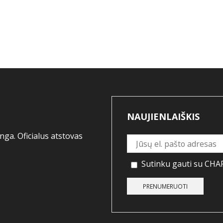
NAUJIENLAIŠKIS
ga. Oficialus atstovas
Sutinku gauti su CHAP