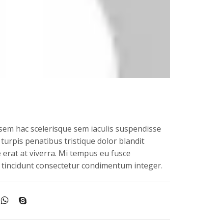
em hac scelerisque sem iaculis suspendisse
turpis penatibus tristique dolor blandit
 erat at viverra. Mi tempus eu fusce
t tincidunt consectetur condimentum integer.