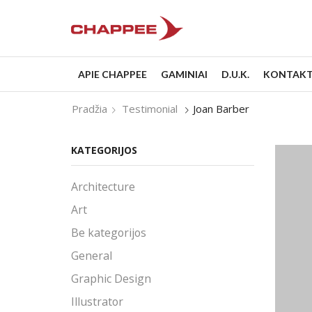
APIE CHAPPEE
GAMINIAI
D.U.K.
KONTAKT
Pradžia
Testimonial
Joan Barber
KATEGORIJOS
Architecture
Art
Be kategorijos
General
Graphic Design
Illustrator