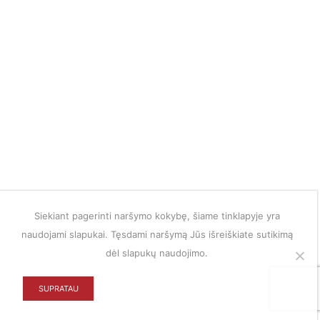
Siekiant pagerinti naršymo kokybę, šiame tinklapyje yra
naudojami slapukai. Tęsdami naršymą Jūs išreiškiate sutikimą
dėl slapukų naudojimo.
SUPRATAU