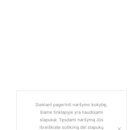
Siekiant pagerinti naršymo kokybę,
šiame tinklapyje yra naudojami
slapukai. Tęsdami naršymą Jūs
išreiškiate sutikimą dėl slapukų