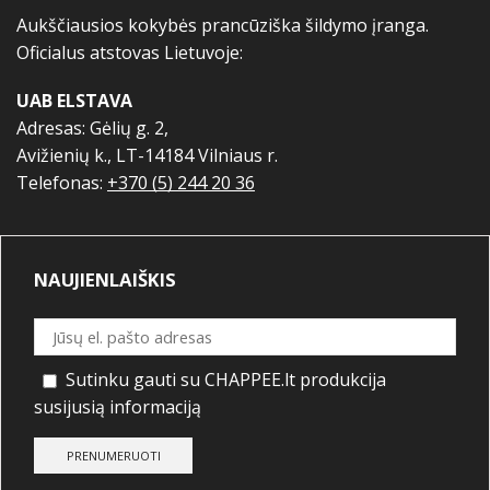
Aukščiausios kokybės prancūziška šildymo įranga.
Oficialus atstovas Lietuvoje:
UAB ELSTAVA
Adresas: Gėlių g. 2,
Avižienių k., LT-14184 Vilniaus r.
Telefonas:
+370 (5) 244 20 36
NAUJIENLAIŠKIS
Sutinku gauti su CHAPPEE.lt produkcija
susijusią informaciją