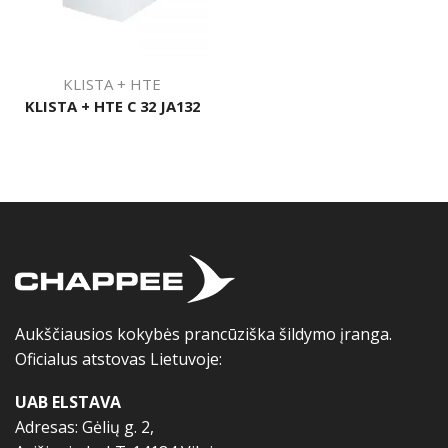
KLISTA + HTE
KLISTA + HTE C 32 JA132
Aukščiausios kokybės prancūziška šildymo įranga.
Oficialus atstovas Lietuvoje:
UAB ELSTAVA
Adresas: Gėlių g. 2,