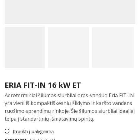
ERIA FIT-IN 16 kW ET
Aeroterminiai šilumos siurbliai oras-vanduo Eria FIT-IN
yra vieni iš kompaktiškesnių šildymo ir karšto vandens
ruošimo sprendimų rinkoje. Šie šilumos siurbliai idealiai
telpa į standartinių išmatavimų spintą.
Įtraukti į palyginimą