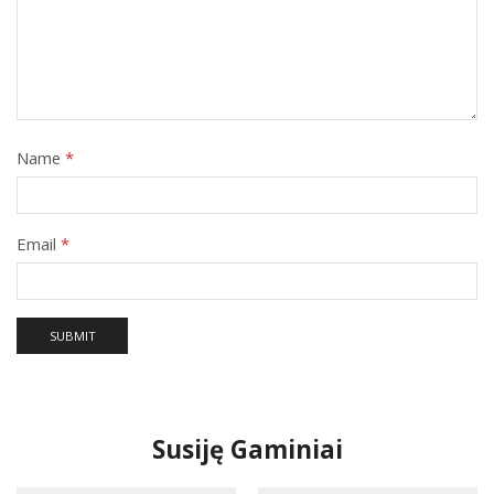
Name
*
Email
*
Susiję Gaminiai