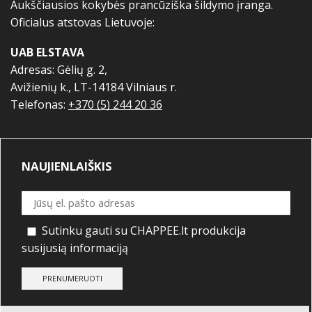
Aukščiausios kokybės prancūziška šildymo įranga.
Oficialus atstovas Lietuvoje:
UAB ELSTAVA
Adresas: Gėlių g. 2,
Avižienių k., LT-14184 Vilniaus r.
Telefonas:
+370 (5) 244 20 36
NAUJIENLAIŠKIS
Sutinku gauti su CHAPPEE.lt produkcija
susijusią informaciją