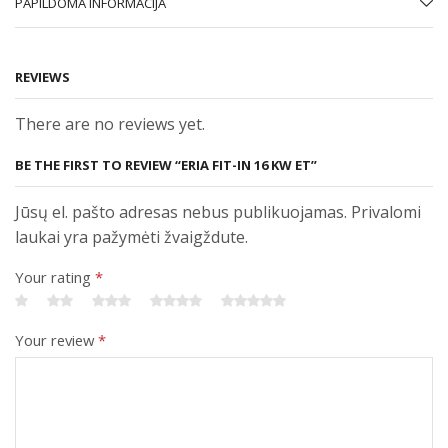
PAPILDOMA INFORMACIJA
REVIEWS
There are no reviews yet.
BE THE FIRST TO REVIEW “ERIA FIT-IN 16 KW ET”
Jūsų el. pašto adresas nebus publikuojamas. Privalomi
laukai yra pažymėti žvaigždute.
Your rating
*
Your review
*