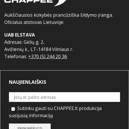
Aukščiausios kokybės prancūziška šildymo įranga.
Oficialus atstovas Lietuvoje:
UAB ELSTAVA
Adresas: Gėlių g. 2,
Avižienių k., LT-14184 Vilniaus r.
Telefonas:
+370 (5) 244 20 36
NAUJIENLAIŠKIS
Sutinku gauti su CHAPPEE.lt produkcija
susijusią informaciją