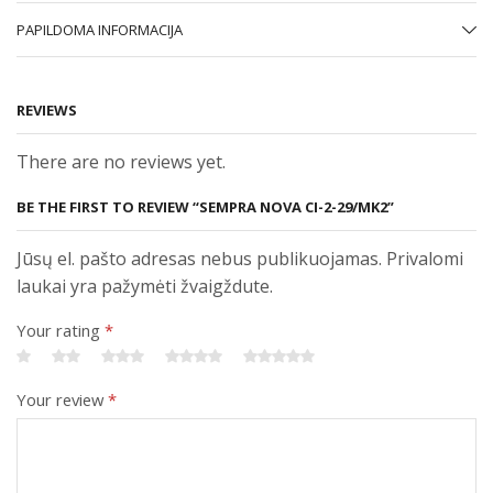
PAPILDOMA INFORMACIJA
REVIEWS
There are no reviews yet.
BE THE FIRST TO REVIEW “SEMPRA NOVA CI-2-29/MK2”
Jūsų el. pašto adresas nebus publikuojamas. Privalomi
laukai yra pažymėti žvaigždute.
Your rating
*
Your review
*