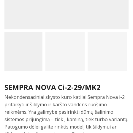
SEMPRA NOVA Ci-2-29/MK2
Nekondensaciniai skysto kuro katilai Sempra Nova i-2
pritaikyti ir šildymo ir karšto vandens ruošimo
reikmėms. Yra galimybė pasirinkti dūmų šalinimo
sistemos prijungimą – tiek į kaminą, tiek turbo variantą.
Patogumo dėlei galite rinktis modelį tik šildymui ar