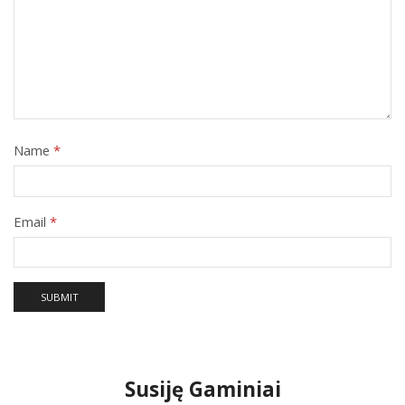
Name
*
Email
*
Susiję Gaminiai