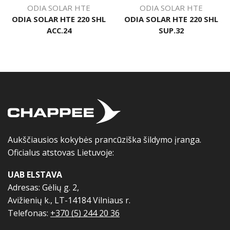
ODIA SOLAR HTE
ODIA SOLAR HTE
ODIA SOLAR HTE 220 SHL
ODIA SOLAR HTE 220 SHL
ACC.24
SUP.32
Aukščiausios kokybės prancūziška šildymo įranga.
Oficialus atstovas Lietuvoje:
UAB ELSTAVA
Adresas: Gėlių g. 2,
Avižienių k., LT-14184 Vilniaus r.
Telefonas:
+370 (5) 244 20 36