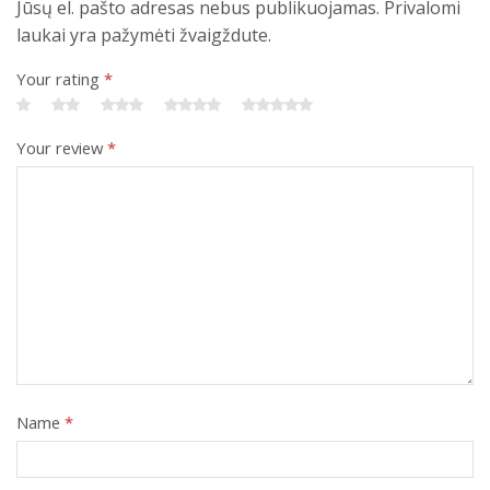
Jūsų el. pašto adresas nebus publikuojamas. Privalomi
laukai yra pažymėti žvaigždute.
Your rating
*
Your review
*
Name
*