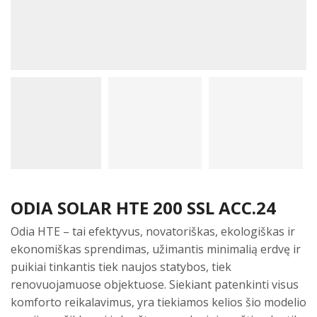
ODIA SOLAR HTE 200 SSL ACC.24
Odia HTE – tai efektyvus, novatoriškas, ekologiškas ir
ekonomiškas sprendimas, užimantis minimalią erdvę ir
puikiai tinkantis tiek naujos statybos, tiek
renovuojamuose objektuose. Siekiant patenkinti visus
komforto reikalavimus, yra tiekiamos kelios šio modelio