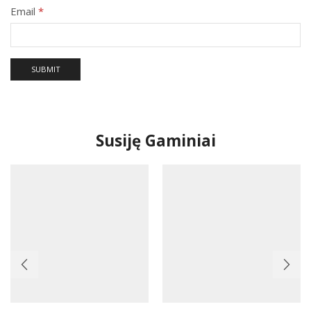
Email
*
Susiję Gaminiai