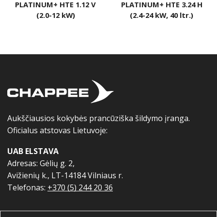
PLATINUM+ HTE 1.12 V
PLATINUM+ HTE 3.24 H
(2.0-12 kW)
(2.4-24 kW, 40 ltr.)
Aukščiausios kokybės prancūziška šildymo įranga.
Oficialus atstovas Lietuvoje:
UAB ELSTAVA
Adresas: Gėlių g. 2,
Avižienių k., LT-14184 Vilniaus r.
Telefonas:
+370 (5) 244 20 36