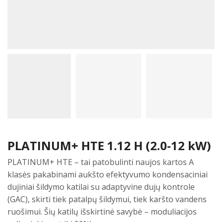
PLATINUM+ HTE 1.12 H (2.0-12 kW)
PLATINUM+ HTE – tai patobulinti naujos kartos A
klasės pakabinami aukšto efektyvumo kondensaciniai
dujiniai šildymo katilai su adaptyvine dujų kontrole
(GAC), skirti tiek patalpų šildymui, tiek karšto vandens
ruošimui. Šių katilų išskirtinė savybė – moduliacijos